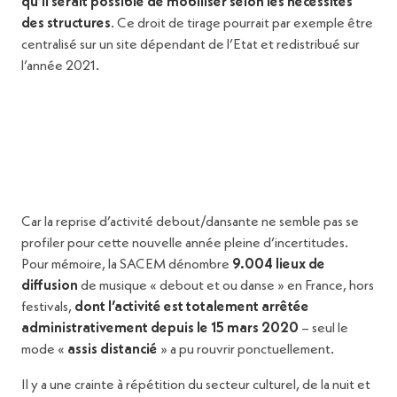
qu’il serait possible de mobiliser selon les nécessités
des structures
. Ce droit de tirage pourrait par exemple être
centralisé sur un site dépendant de l’Etat et redistribué sur
l’année 2021.
Car la reprise d’activité debout/dansante ne semble pas se
profiler pour cette nouvelle année pleine d’incertitudes.
Pour mémoire, la SACEM dénombre
9.004 lieux de
diffusion
de musique « debout et ou danse » en France, hors
festivals,
dont l’activité est totalement arrêtée
administrativement depuis le 15 mars 2020
– seul le
mode «
assis distancié
» a pu rouvrir ponctuellement.
Il y a une crainte à répétition du secteur culturel, de la nuit et