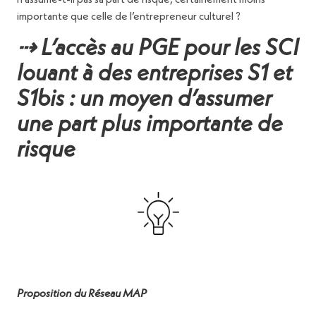
n’assume-t-il pas sa part de risque, certainement moins
importante que celle de l’entrepreneur culturel ?
⇢ L’accès au PGE pour les SCI
louant à des entreprises S1 et
S1bis : un moyen d’assumer
une part plus importante de
risque
Proposition du Réseau MAP