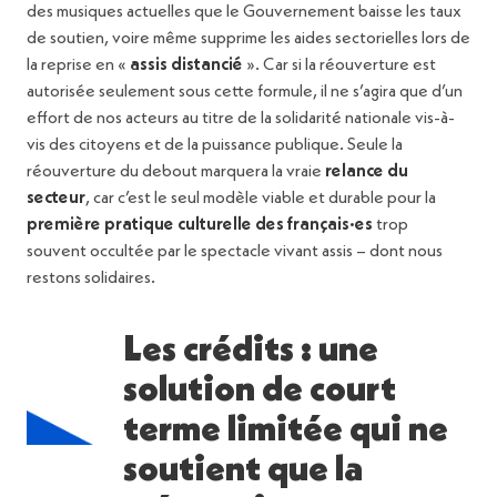
des musiques actuelles que le Gouvernement baisse les taux
de soutien, voire même supprime les aides sectorielles lors de
la reprise en «
assis distancié
». Car si la réouverture est
autorisée seulement sous cette formule, il ne s’agira que d’un
effort de nos acteurs au titre de la solidarité nationale vis-à-
vis des citoyens et de la puissance publique. Seule la
réouverture du debout marquera la vraie
relance du
secteur
, car c’est le seul modèle viable et durable pour la
première pratique culturelle des français·es
trop
souvent occultée par le spectacle vivant assis – dont nous
restons solidaires.
Les crédits : une
solution de court
terme limitée qui ne
soutient que la