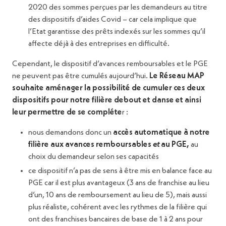
2020 des sommes perçues par les demandeurs au titre
des dispositifs d’aides Covid – car cela implique que
l’Etat garantisse des prêts indexés sur les sommes qu’il
affecte déjà à des entreprises en difficulté.
Cependant, le dispositif d’avances remboursables et le PGE
ne peuvent pas être cumulés aujourd’hui.
Le Réseau MAP
souhaite aménager la possibilité de cumuler ces deux
dispositifs pour notre filière debout et danse et ainsi
leur permettre de se compléte
r :
nous demandons donc un
accès automatique à notre
filière aux avances remboursables
et
au PGE,
au
choix du demandeur selon ses capacités
ce dispositif n’a pas de sens à être mis en balance face au
PGE car il est plus avantageux (3 ans de franchise au lieu
d’un, 10 ans de remboursement au lieu de 5), mais aussi
plus réaliste, cohérent avec les rythmes de la filière qui
ont des franchises bancaires de base de 1 à 2 ans pour