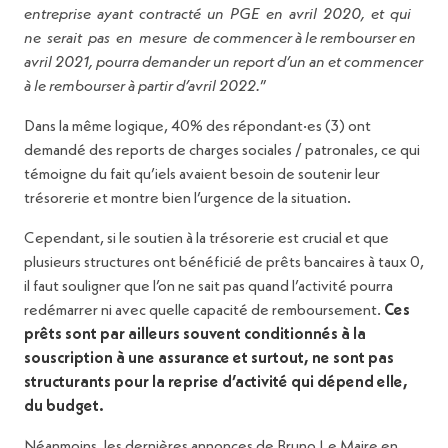
entreprise ayant contracté un PGE en avril 2020, et qui
ne serait pas en mesure de commencer à le rembourser en
avril 2021, pourra demander un report d’un an et commencer
à le rembourser à partir d’avril 2022.
”
Dans la même logique, 40% des répondant·es (3) ont
demandé des reports de charges sociales / patronales, ce qui
témoigne du fait qu’iels avaient besoin de soutenir leur
trésorerie et montre bien l’urgence de la situation.
Cependant, si le soutien à la trésorerie est crucial et que
plusieurs structures ont bénéficié de prêts bancaires à taux 0,
il faut souligner que l’on ne sait pas quand l’activité pourra
redémarrer ni avec quelle capacité de remboursement.
Ces
prêts sont par ailleurs souvent conditionnés à la
souscription à une assurance et surtout, ne sont pas
structurants pour la reprise d’activité qui dépend elle,
du budget.
Néanmoins, les dernières annonces de Bruno Le Maire en