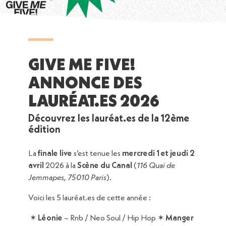
GIVE ME FIVE!
ANNONCE DES
LAURÉAT.ES 2026
Découvrez les lauréat.es de la 12ème
édition
La
finale live
s’est tenue les
mercredi 1 et jeudi 2
avril
2026 à la
Scène du Canal
(
116 Quai de
Jemmapes, 75010 Paris
).
Voici les 5 lauréat.es de cette année :
✶
Léonie
– Rnb / Neo Soul / Hip Hop ✶
Manger