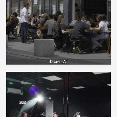
© Javan Ali