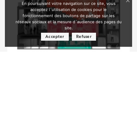
En poursuivant votre navigation sur ce site, vous
acceptez l´utilisation de cookies pour le
fonctionnement des boutons de partage sur les
réseaux sociaux et la mesure d´audience des pages du
site.
Accepter
Refuser
Nos Adhérents
Voir tous les adhérents