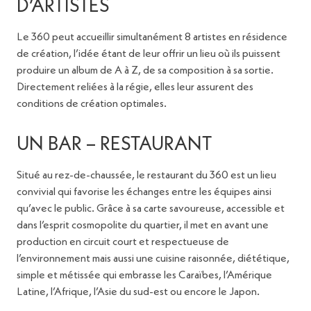
D’ARTISTES
Le 360 peut accueillir simultanément 8 artistes en résidence
de création, l’idée étant de leur offrir un lieu où ils puissent
produire un album de A à Z, de sa composition à sa sortie.
Directement reliées à la régie, elles leur assurent des
conditions de création optimales.
UN BAR – RESTAURANT
Situé au rez-de-chaussée, le restaurant du 360 est un lieu
convivial qui favorise les échanges entre les équipes ainsi
qu’avec le public. Grâce à sa carte savoureuse, accessible et
dans l’esprit cosmopolite du quartier, il met en avant une
production en circuit court et respectueuse de
l’environnement mais aussi une cuisine raisonnée, diététique,
simple et métissée qui embrasse les Caraïbes, l’Amérique
Latine, l’Afrique, l’Asie du sud-est ou encore le Japon.