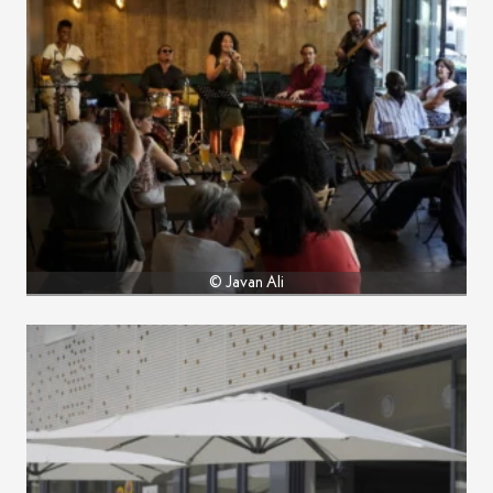
© Javan Ali