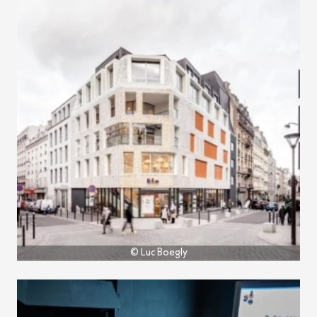
© Luc Boegly