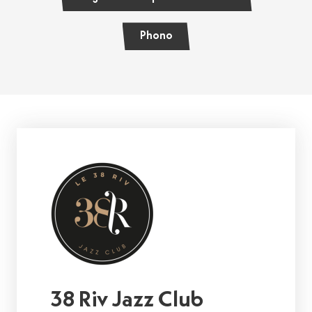
Phono
38 Riv Jazz Club