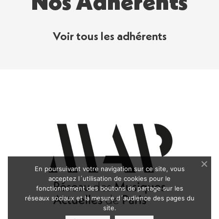
Nos Adhérents
Voir tous les adhérents
En poursuivant votre navigation sur ce site, vous
acceptez l´utilisation de cookies pour le
fonctionnement des boutons de partage sur les
réseaux sociaux et la mesure d´audience des pages du
site.