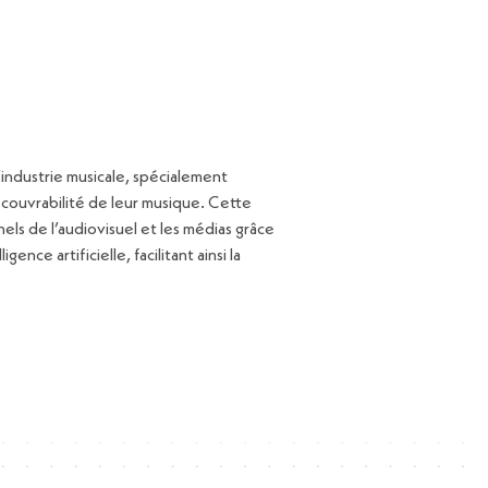
industrie musicale, spécialement
couvrabilité de leur musique. Cette
nels de l’audiovisuel et les médias grâce
nce artificielle, facilitant ainsi la