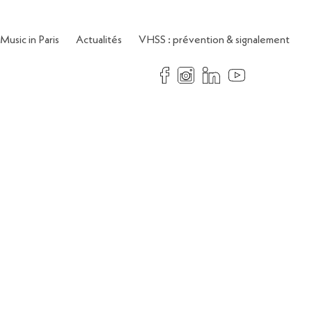
Music in Paris
Actualités
VHSS : prévention & signalement