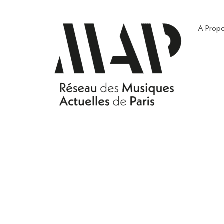
A Prop