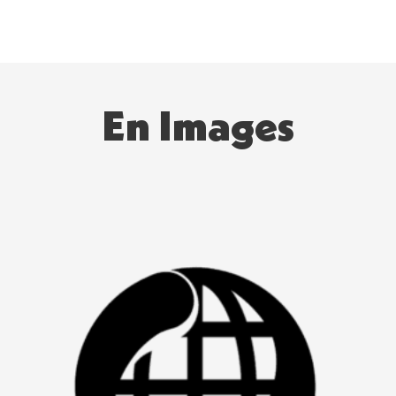
En Images