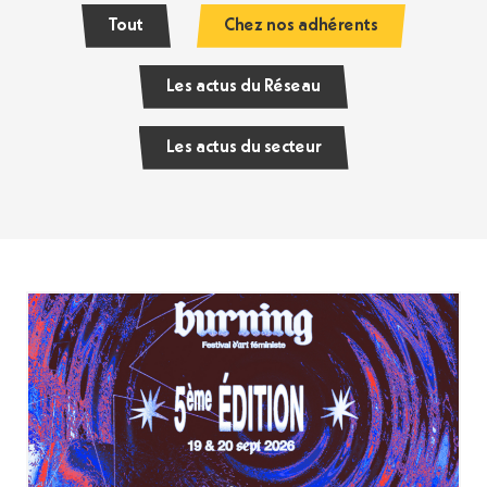
Tout
Chez nos adhérents
Les actus du Réseau
Les actus du secteur