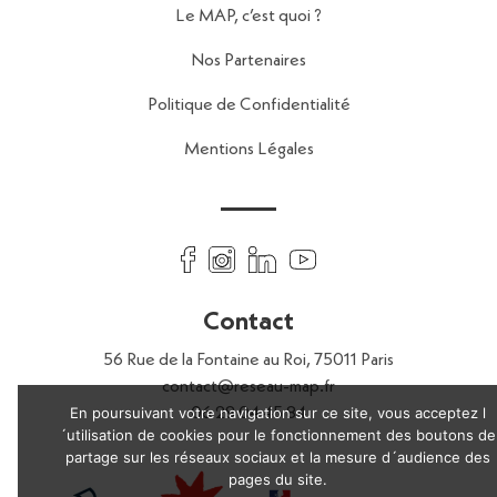
Le MAP, c’est quoi ?
Nos Partenaires
Politique de Confidentialité
Mentions Légales
Contact
56 Rue de la Fontaine au Roi,
75011 Paris
contact@reseau-map.fr
En poursuivant votre navigation sur ce site, vous acceptez l
06 28 04 45 84
´utilisation de cookies pour le fonctionnement des boutons de
partage sur les réseaux sociaux et la mesure d´audience des
pages du site.