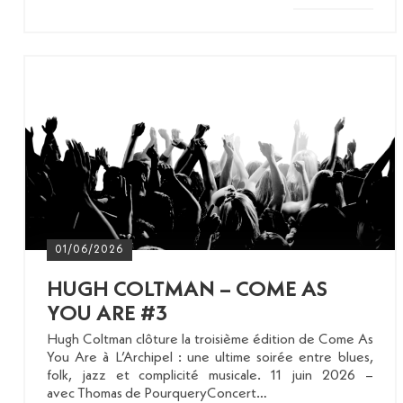
01/06/2026
HUGH COLTMAN – COME AS
YOU ARE #3
Hugh Coltman clôture la troisième édition de Come As
You Are à L’Archipel : une ultime soirée entre blues,
folk, jazz et complicité musicale. 11 juin 2026 –
avec Thomas de PourqueryConcert…