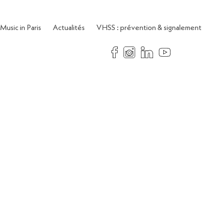
Music in Paris
Actualités
VHSS : prévention & signalement