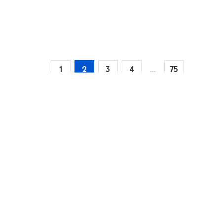
1
2
3
4
…
75
Accueil