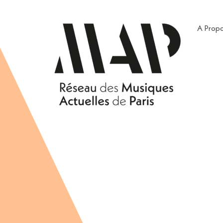
A Prop