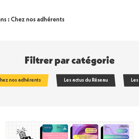
dans : Chez nos adhérents
Filtrer par catégorie
hez nos adhérents
Les actus du Réseau
Les