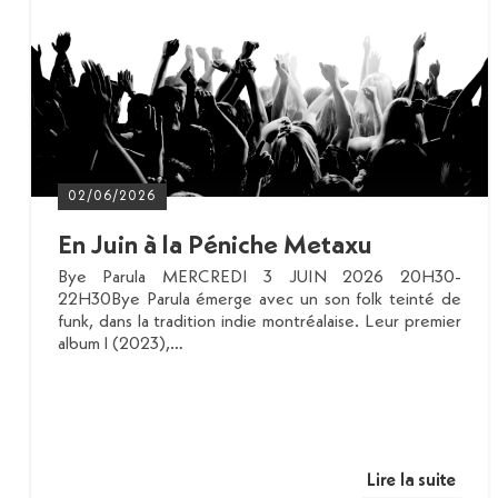
02/06/2026
En Juin à la Péniche Metaxu
Bye Parula MERCREDI 3 JUIN 2026 20H30-
22H30Bye Parula émerge avec un son folk teinté de
funk, dans la tradition indie montréalaise. Leur premier
album I (2023),…
Lire la suite