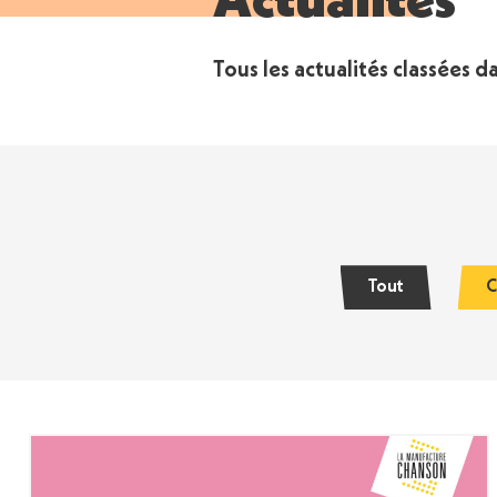
Actualités
Tous les actualités classées 
Tout
C