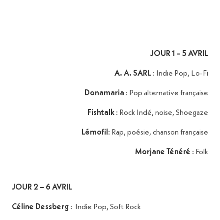
JOUR 1 – 5 AVRIL
A. A. SARL
: Indie Pop, Lo-Fi
Donamaria
: Pop alternative française
Fishtalk
: Rock Indé, noise, Shoegaze
Lémofil
: Rap, poésie, chanson française
Morjane Ténéré
: Folk
JOUR 2 – 6 AVRIL
Céline Dessberg
: Indie Pop, Soft Rock