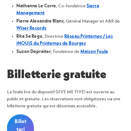
Nathanne Le Corre
, Co-fondatrice
Sierra
Management
Pierre Alexandre Blanc
, Général Manager et A&R de
Wiser Records
Rita Sa Rego
, Directrice
Réseau Printemps / Les
iNOUïS du Printemps de Bourges
Suzon Depraiter
, Fondatrice de
Maison Foule
Billetterie gratuite
La finale live du dispositif GIVE ME FIVE! est ouverte au
public et gratuite. Les réservations sont obligatoires via une
billetterie gratuite qui est désormais accessible.
Billet
teri