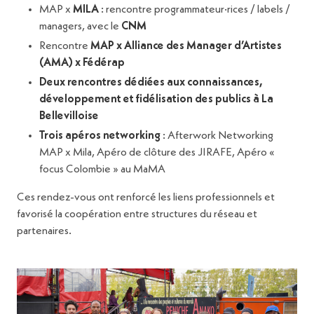
MAP x
MILA
: rencontre programmateur·rices / labels /
managers, avec le
CNM
Rencontre
MAP x Alliance des Manager d’Artistes
(AMA) x Fédérap
Deux rencontres dédiées aux connaissances,
développement et fidélisation des publics à L
a
Bellevilloise
Trois apéros networking
: Afterwork Networking
MAP x Mila, Apéro de clôture des JIRAFE, Apéro «
focus Colombie » au MaMA
Ces rendez-vous ont renforcé les liens professionnels et
favorisé la coopération entre structures du réseau et
partenaires.