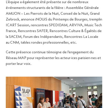
L’équipe a également été présente sur de nombreux
événements structurants de la filière : Assemblée Générale
AMUON – Les Pierrots de la Nuit, Conseil de la Nuit, Grand
Zebrock, annonce iNOUïS du Printemps de Bourges, tremplin
ICART Session, rencontres SPEDIDAM, ARVIVA, Music Tech
France, Rencontres SAFER, Rencontres Culture & Égalités de
la SACEM, Forum des Indépendants, Rencontres La Locale
au CNM, tables rondes professionnelles, etc.
Cette présence continue témoigne de l’engagement du
Réseau MAP pour représenter les acteur·ices parisien·nes et
porter leur voix.