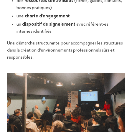
des
ressources centralisées
(fiches, guides, contacts,
bonnes pratiques)
une
charte d’engagement
un
dispositif de signalement
avec référent·es
internes identifiés
Une démarche structurante pour accompagner les structures
dans la création d’environnements professionnels sûrs et
responsables.