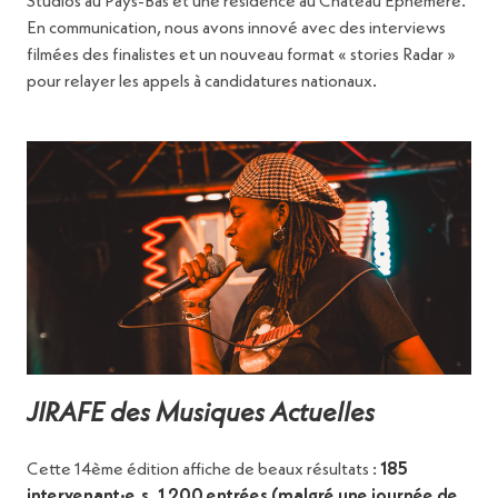
Studios au Pays-Bas et une résidence au Château Éphémère.
En communication, nous avons innové avec des interviews
filmées des finalistes et un nouveau format « stories Radar »
pour relayer les appels à candidatures nationaux.
JIRAFE des Musiques Actuelles
Cette 14ème édition affiche de beaux résultats :
185
intervenant·e.s, 1 200 entrées (malgré une journée de