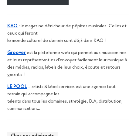
KAO
: le magazine dénicheur de pépites musicales. Celles et
ceux qui feront
le monde culturel de demain sont déjà dans KAO !
Groover
est la plateforme web qui permet aux musicien·nes
et leurs représentant·es d’envoyer facilement leur musique à
des médias, radios, labels de leur choix, écoute et retours
garantis !
LE POOL
– artists & label services est une agence tout
terrain qui accompagne les
talents dans tous les domaines, stratégie, D.A, distribution,
communication…
Chez nos adhérents