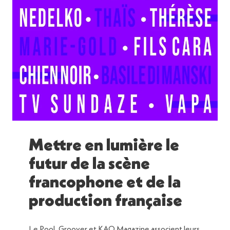
Mettre en lumière le
futur de la scène
francophone et de la
production française
Le Pool, Groover et KAO Magazine associent leurs