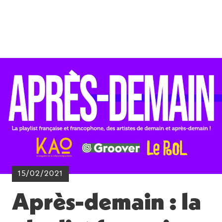
15/02/2021
Après-demain : la