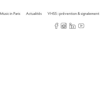
Music in Paris
Actualités
VHSS : prévention & signalement