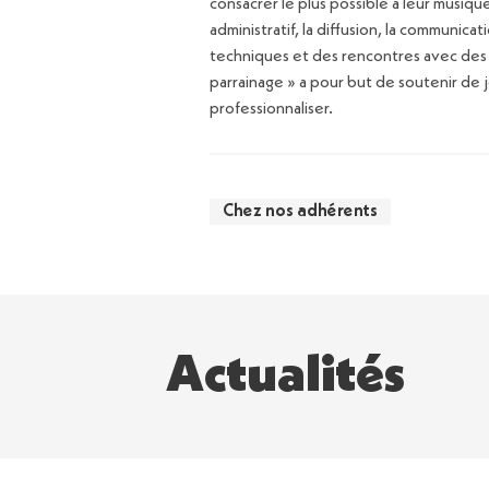
consacrer le plus possible à leur musique
administratif, la diffusion, la communica
techniques et des rencontres avec des 
parrainage » a pour but de soutenir de 
professionnaliser.
Chez nos adhérents
Actualités