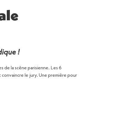
ale
dique !
es de la scène parisienne. Les 6
ut convaincre le jury. Une première pour