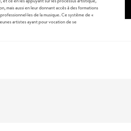
, et ce en les appuyant sur les processus artistique,
tion, mais aussi en leur donnant accès à des formations
professionnel·les de la musique. Ce système de «
jeunes artistes ayant pour vocation de se