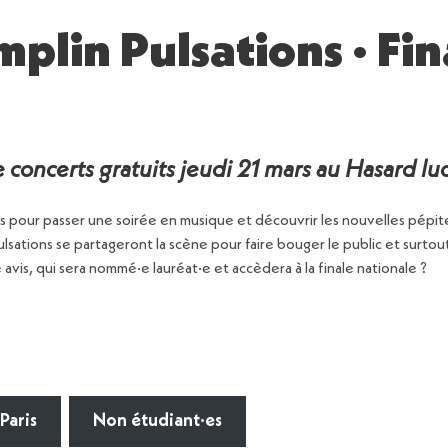
mplin Pulsations · Fin
 concerts gratuits jeudi 21 mars au Hasard lu
ous pour passer une soirée en musique et découvrir les nouvelles pépit
Pulsations se partageront la scène pour faire bouger le public et surto
 avis, qui sera nommé·e lauréat·e et accèdera à la finale nationale ?
Paris
Non étudiant·es