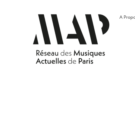
A Prop