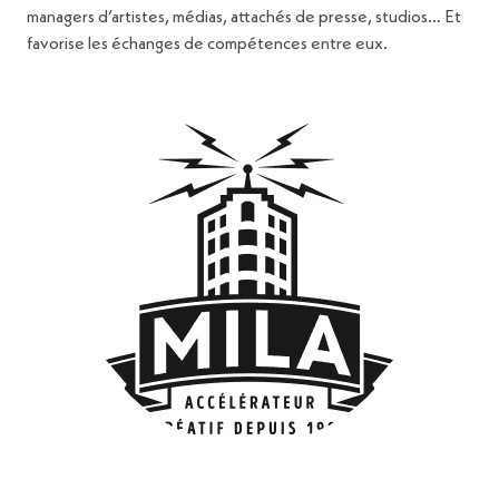
managers d’artistes, médias, attachés de presse, studios… Et
favorise les échanges de compétences entre eux.