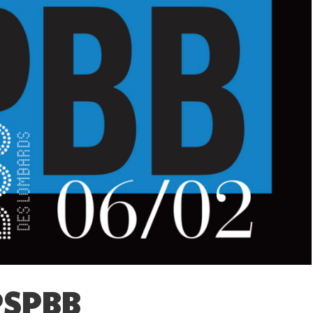
 PSPBB