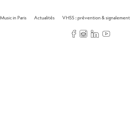
Music in Paris
Actualités
VHSS : prévention & signalement