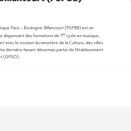
tique Paris – Boulogne-Billancourt (PSPBB) est un
er
r dispensant des formations de 1
cycle en musique,
 et avec le soutien du ministère de la Culture, des villes
tte dernière faisant désormais partie de l’établissement
est (GPSO).