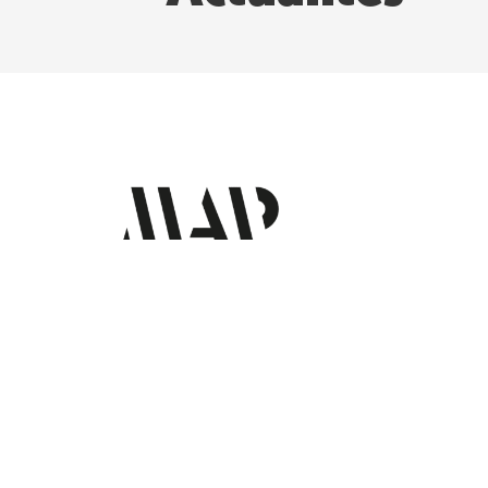
Contact
56 Rue de la Fontaine au
Roi,
75011 Paris