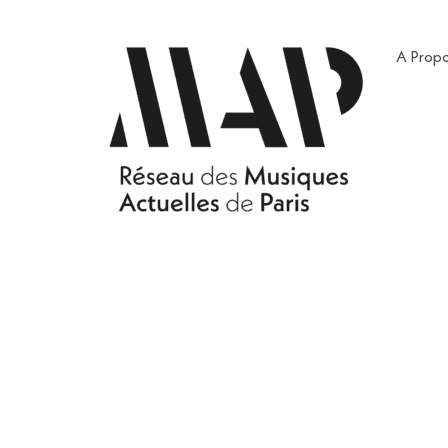
A Prop