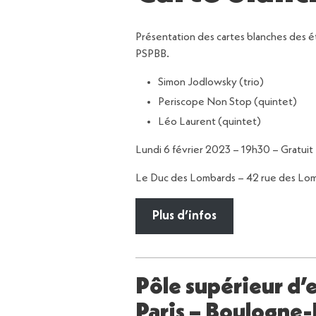
Présentation des cartes blanches des 
PSPBB.
Simon Jodlowsky (trio)
Periscope Non Stop (quintet)
Léo Laurent (quintet)
Lundi 6 février 2023 – 19h30 – Gratuit
Le Duc des Lombards – 42 rue des Lom
Plus d’infos
Pôle supérieur d’
Paris – Boulogne-