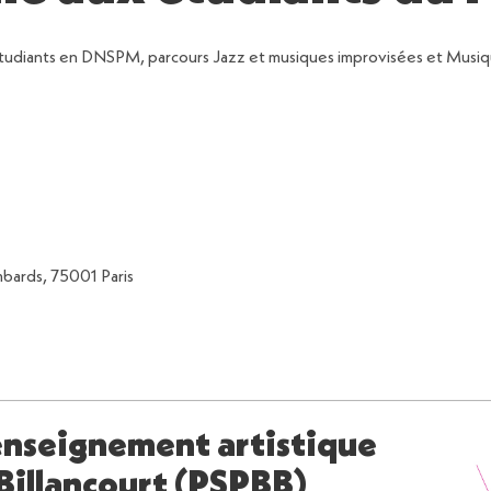
étudiants en DNSPM, parcours Jazz et musiques improvisées et Musiq
bards, 75001 Paris
enseignement artistique
Billancourt (PSPBB)