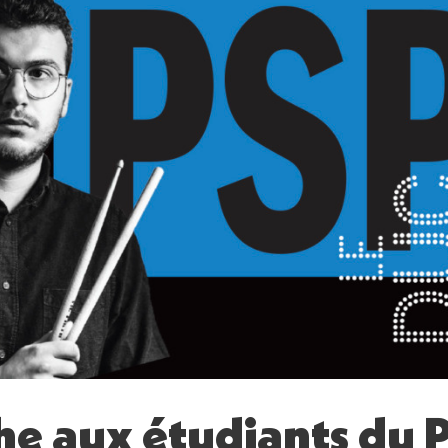
he aux étudiants du