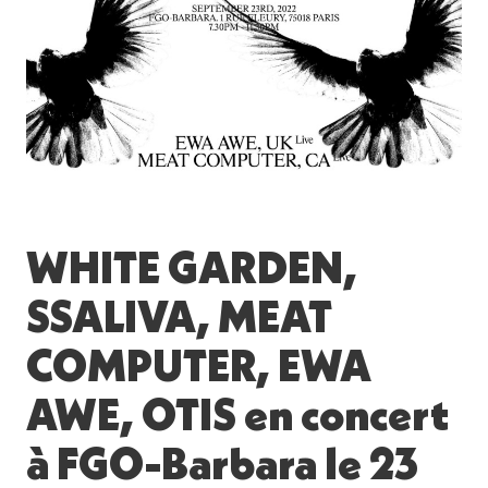
WHITE GARDEN,
SSALIVA, MEAT
COMPUTER, EWA
AWE, OTIS
en concert
à FGO-Barbara le 23