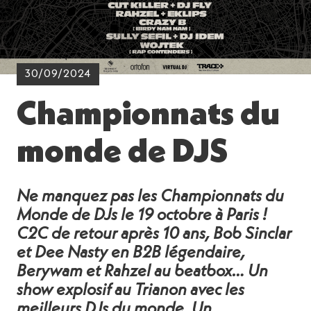
30/09/2024
Championnats du
monde de DJS
Ne manquez pas les Championnats du
Monde de DJs le 19 octobre à Paris !
C2C de retour après 10 ans, Bob Sinclar
et Dee Nasty en B2B légendaire,
Berywam et Rahzel au beatbox… Un
show explosif au Trianon avec les
meilleurs DJs du monde. Un