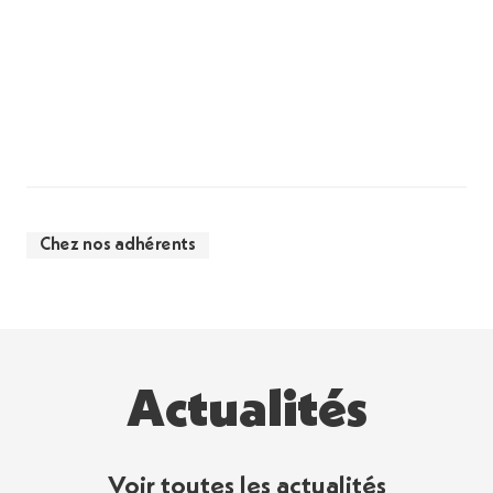
Chez nos adhérents
Actualités
Voir toutes les actualités