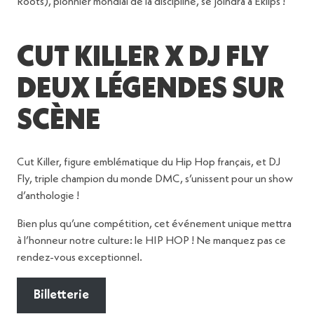
Roots), pionnier mondial de la discipline, se joindra à Eklips !
CUT KILLER X DJ FLY
DEUX LÉGENDES SUR
SCÈNE
Cut Killer, figure emblématique du Hip Hop français, et DJ
Fly, triple champion du monde DMC, s’unissent pour un show
d’anthologie !
Bien plus qu’une compétition, cet événement unique mettra
à l’honneur notre culture: le HIP HOP ! Ne manquez pas ce
rendez-vous exceptionnel.
Billetterie