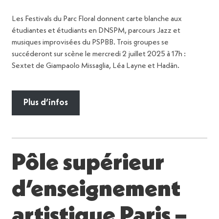
Les Festivals du Parc Floral donnent carte blanche aux
étudiantes et étudiants en DNSPM, parcours Jazz et
musiques improvisées du PSPBB. Trois groupes se
succéderont sur scène le mercredi 2 juillet 2025 à 17h :
Sextet de Giampaolo Missaglia, Léa Layne et Hadãn.
Plus d’infos
Pôle supérieur
d’enseignement
artistique Paris –