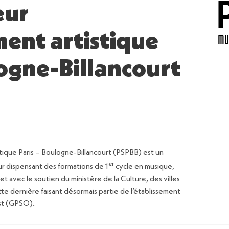
eur
ent artistique
logne-Billancourt
tique Paris – Boulogne-Billancourt (PSPBB) est un
er
r dispensant des formations de 1
cycle en musique,
 et avec le soutien du ministère de la Culture, des villes
tte dernière faisant désormais partie de l’établissement
est (GPSO).