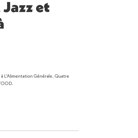
 Jazz et
à
à L’Alimentation Générale. Quatre
ATWOOD.