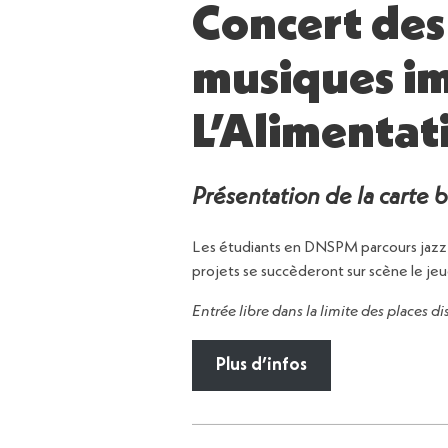
Concert des
musiques im
L’Alimentat
Présentation de la carte 
Les étudiants en DNSPM parcours jazz 
projets se succèderont sur scène le j
Entrée libre dans la limite des places d
Plus d’infos