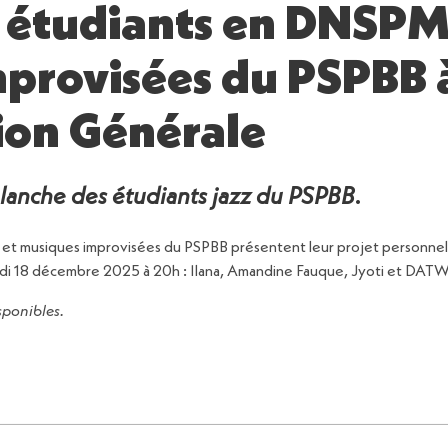
 étudiants en DNSPM
provisées du PSPBB 
ion Générale
blanche des étudiants jazz du PSPBB
.
et musiques improvisées du PSPBB présentent leur projet personnel 
eudi 18 décembre 2025 à 20h : Ilana, Amandine Fauque, Jyoti et D
isponibles.