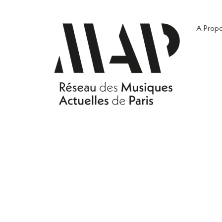
A Prop