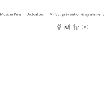
Music in Paris
Actualités
VHSS : prévention & signalement