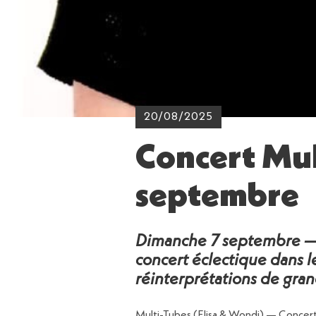
20/08/2025
Concert Mul
septembre
Dimanche 7 septembre — M
concert éclectique dans l
réinterprétations de gran
Multi-Tubes (Elisa & Wondi) — Concert