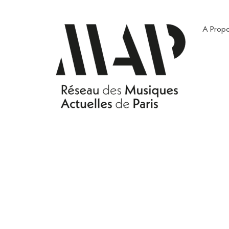
A Prop