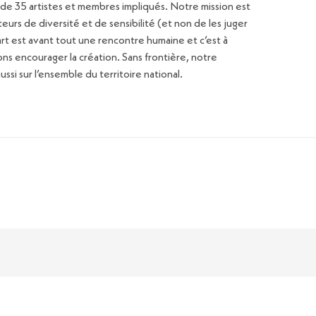
s de 35 artistes et membres impliqués. Notre mission est
teurs de diversité et de sensibilité (et non de les juger
’art est avant tout une rencontre humaine et c’est à
ons encourager la création. Sans frontière, notre
ssi sur l’ensemble du territoire national.