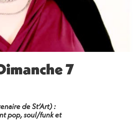
 Dimanche 7
naire de St’Art) :
nt pop, soul/funk et