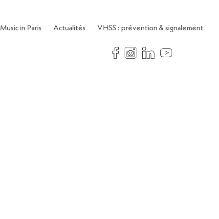
Music in Paris
Actualités
VHSS : prévention & signalement