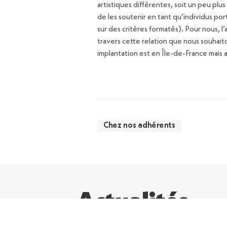
artistiques différentes, soit un peu plu
de les soutenir en tant qu’individus por
sur des critères formatés). Pour nous, l
travers cette relation que nous souhait
implantation est en Île-de-France mais au
Chez nos adhérents
Actualités