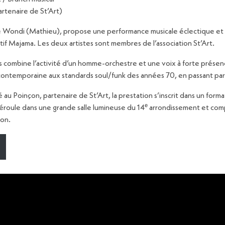
tenaire de St’Art)
e Wondi (Mathieu), propose une performance musicale éclectique et r
tif Majama. Les deux artistes sont membres de l’association St’Art.
combine l’activité d’un homme-orchestre et une voix à forte présence 
ontemporaine aux standards soul/funk des années 70, en passant par 
au Poinçon, partenaire de St’Art, la prestation s’inscrit dans un forma
 déroule dans une grande salle lumineuse du 14ᵉ arrondissement et co
son.