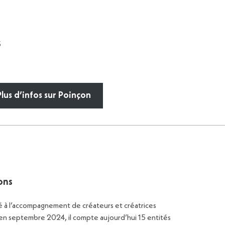
5
Plus d’infos sur Poinçon
ons
é à l’accompagnement de créateurs et créatrices
 en septembre 2024, il compte aujourd’hui 15 entités