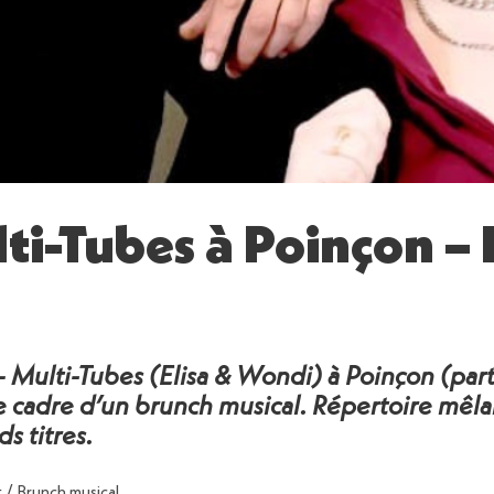
ti-Tubes à Poinçon –
ulti-Tubes (Elisa & Wondi) à Poinçon (parte
e cadre d’un brunch musical. Répertoire mêla
ds titres.
 / Brunch musical