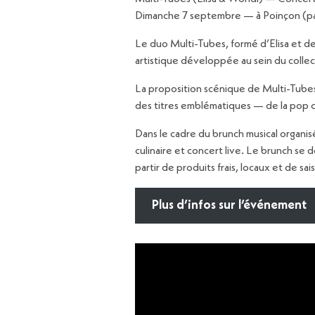
Dimanche 7 septembre — à Poinçon (par
Le duo Multi-Tubes, formé d’Elisa et d
artistique développée au sein du collec
La proposition scénique de Multi-Tubes 
des titres emblématiques — de la pop c
Dans le cadre du brunch musical organisé 
culinaire et concert live. Le brunch se
partir de produits frais, locaux et de sai
Plus d’infos sur l’événement