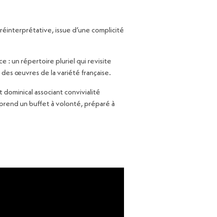
éinterprétative, issue d’une complicité
: un répertoire pluriel qui revisite
des œuvres de la variété française.
t dominical associant convivialité
mprend un buffet à volonté, préparé à