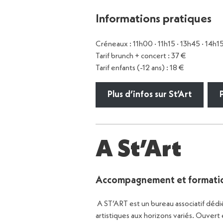
Informations pratiques
Créneaux : 11h00 · 11h15 · 13h45 · 14h1
Tarif brunch + concert : 37 €
Tarif enfants (-12 ans) : 18 €
Plus d’infos sur St’Art
A St’Art
Accompagnement et formati
A ST’ART est un bureau associatif dédi
artistiques aux horizons variés. Ouvert