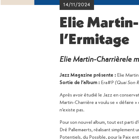
14/11/2024
Elie Martin
l’Ermitage
Elie Martin-Charrièrele 
Jazz Magazine présente :
Elie Martin
Sortie de l’album :
Era#P
(Quai Son 
Après avoir étudié le Jazz en conserva
Martin-Charrière a voulu se « défaire » 
n’existe pas.
Pour son nouvel album, tout est parti d’u
Dré Pallemaerts, réalisant simplement u
Potentiels, du Possible, pour la Paix en