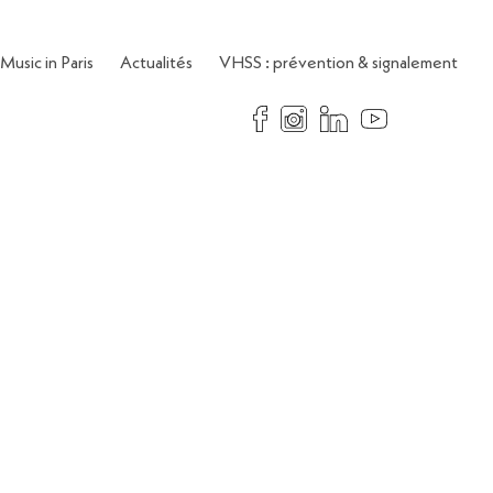
Music in Paris
Actualités
VHSS : prévention & signalement