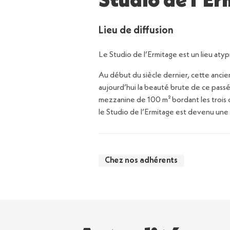
Studio de l’E
Lieu de diffusion
Le Studio de l’Ermitage est un lieu aty
Au début du siècle dernier, cette ancien
aujourd’hui la beauté brute de ce pass
mezzanine de 100 m² bordant les trois
le Studio de l’Ermitage est devenu une 
Chez nos adhérents