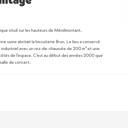
rmitage
pique situé sur les hauteurs de Ménilmontant.
ne usine abritait la biscuiterie Brun. Le lieu a conservé
é industriel avec un rez-de-chaussée de 200 m² et une
 côtés de l’espace. C’est au début des années 2000 que
salle de concert.