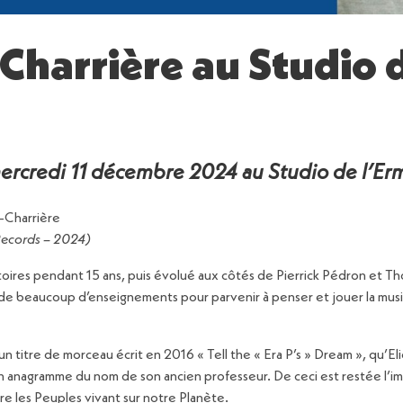
-Charrière au Studio 
mercredi 11 décembre 2024 au Studio de l’Er
-Charrière
Records – 2024)
toires pendant 15 ans, puis évolué aux côtés de Pierrick Pédron et Th
de beaucoup d’enseignements pour parvenir à penser et jouer la musique
n titre de morceau écrit en 2016 « Tell the « Era P’s » Dream », qu’Elie
n anagramme du nom de son ancien professeur. De ceci est restée l’imag
tre les Peuples vivant sur notre Planète.