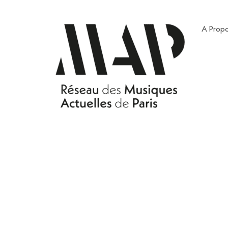
A Prop