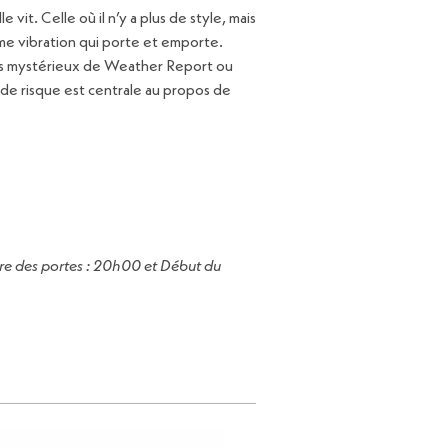
vit. Celle où il n’y a plus de style, mais
me vibration qui porte et emporte.
plus mystérieux de Weather Report ou
se de risque est centrale au propos de
ture des portes : 20h00 et Début du