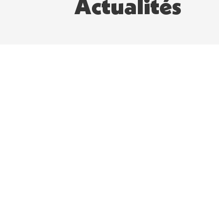
Actualités
Contact
56 Rue de la Fontaine au