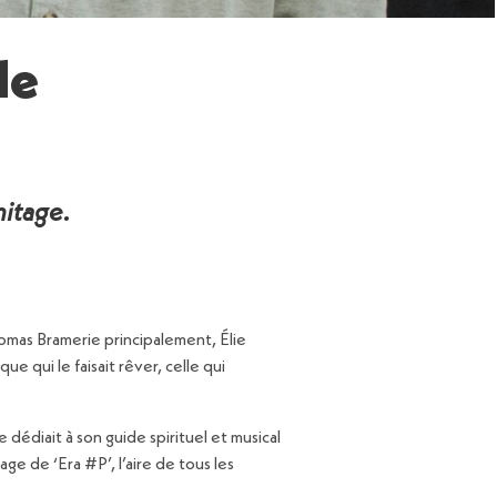
de
mitage.
omas Bramerie principalement, Élie
 qui le faisait rêver, celle qui
 dédiait à son guide spirituel et musical
e de ‘Era #P’, l’aire de tous les