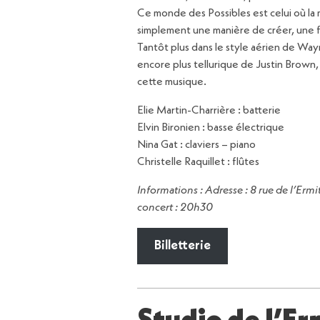
Ce monde des Possibles est celui où la mu
simplement une manière de créer, une f
Tantôt plus dans le style aérien de Wa
encore plus tellurique de Justin Brown, l
cette musique.
Elie Martin-Charrière : batterie
Elvin Bironien : basse électrique
Nina Gat : claviers – piano
Christelle Raquillet : flûtes
Informations : Adresse : 8 rue de l’Erm
concert : 20h30
Billetterie