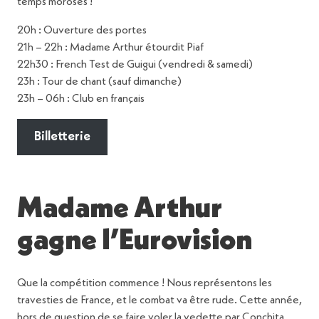
temps moroses !
20h : Ouverture des portes
21h – 22h : Madame Arthur étourdit Piaf
22h30 : French Test de Guigui (vendredi & samedi)
23h : Tour de chant (sauf dimanche)
23h – 06h : Club en français
Billetterie
Madame Arthur
gagne l’Eurovision
Que la compétition commence ! Nous représentons les
travesties de France, et le combat va être rude. Cette année,
hors de question de se faire voler la vedette par Conchita