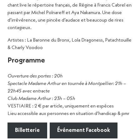
chant live le répertoire français, de Régine à Francis Cabrel en
passant par Michel Polnareff et Aya Nakamura. Une dose
d’irrévérence, une pincée d’audace et beaucoup de rires
contagieux.
Artistes : La Baronne du Bronx, Lola Dragoness, Patachtouille
& Charly Voodoo
Programme
Ouverture des portes : 20h
Spectacle Madame Arthur en tournée à Montpellier: 21h –
22h45 avec entracte
Club Madame Arthur : 23h – 05h
VESTIAIRE : 2 € par article, uniquement en espèces
Lieu accessible aux personnes en situation d’handicap & pmr
Billetterie
Événement Facebook