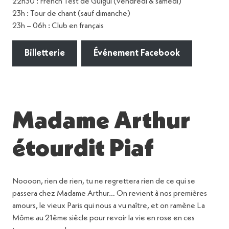
22h30 : French Test de Guigui (vendredi & samedi)
23h : Tour de chant (sauf dimanche)
23h – 06h : Club en français
Billetterie
Événement Facebook
Madame Arthur
étourdit Piaf
Noooon, rien de rien, tu ne regrettera rien de ce qui se
passera chez Madame Arthur… On revient à nos premières
amours, le vieux Paris qui nous a vu naître, et on ramène La
Môme au 21ème siècle pour revoir la vie en rose en ces