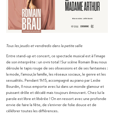
Tous les jeudis et vendredis dans la petite salle
Entre stand-up et concert, ce spectacle musical est à l’image
de son interprète : un ovni total ! Sur scène Romain Brau nous
déroule le tapis rouge de ses obsessions et de ses fantasmes :
la mode, l’amour,la famille, les réseaux sociaux, le genre et les
sexualités. Pendant 1h15, accompagné au piano par Leslie
Bourdin, Il nous emporte avec lui dans un monde glamour et
puissant drôle et décalé mais toujours émouvant. Chez lui la
parole est libre et libérée ! On en ressort avec une profonde
envie de faire la fête, de s’enivrer de folie douce et de
célébrer toutes les différences.