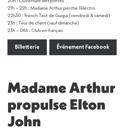
20h : Ouverture des portes
21h – 22h : Madame Arthur perche l’électro
22h30 : French Test de Guigui (vendredi & samedi)
23h : Tour de chant (sauf dimanche)
23h – 06h : Club en français
Billetterie
Événement Facebook
Madame Arthur
propulse Elton
John