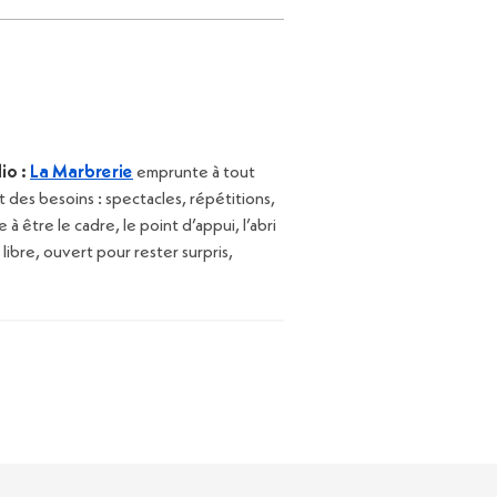
io :
La Marbrerie
emprunte à tout
des besoins : spectacles, répétitions,
à être le cadre, le point d’appui, l’abri
ibre, ouvert pour rester surpris,