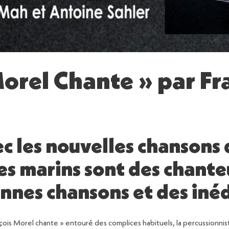
Morel Chante » par Fr
c les nouvelles chansons 
es marins sont des chante
ennes chansons et des inéd
ançois Morel chante » entouré des complices habituels, la percussionnis