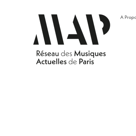
A Prop