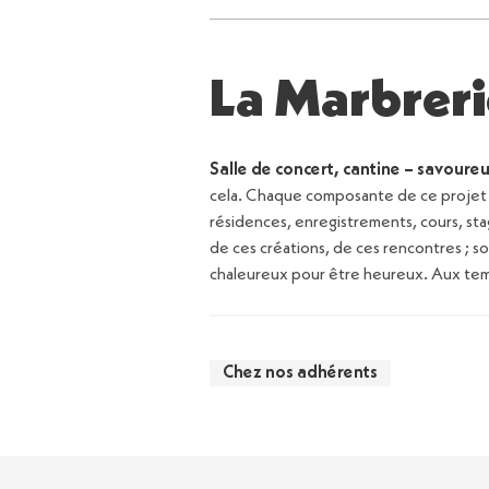
La Marbreri
Salle de concert, cantine – savoureu
cela. Chaque composante de ce projet s
résidences, enregistrements, cours, stage
de ces créations, de ces rencontres ; so
chaleureux pour être heureux. Aux temp
Chez nos adhérents