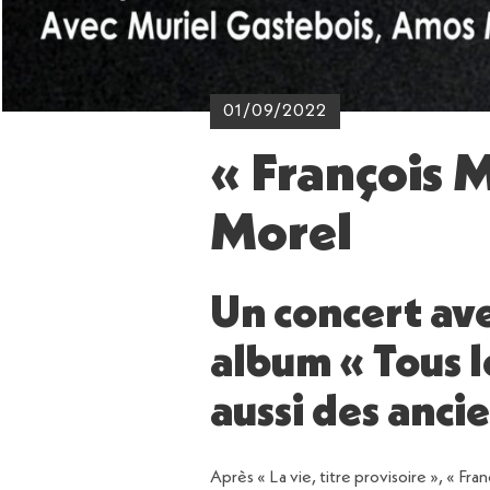
01/09/2022
« François 
Morel
Un concert ave
album « Tous l
aussi des anci
Après « La vie, titre provisoire », « Fr