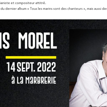
aniste et compositeur attitré.
du dernier album « Tous les marins sont des chanteurs », mais aussi de