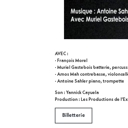
AVEC :
· François Morel
· Muriel Gastebois batterie, percus
· Amos Mah contrebasse, violoncell
· Antoine Sahler piano, trompette
Son : Yannick Cayuela
Production : Les Productions de l’E
Billetterie