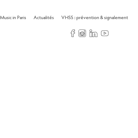
Music in Paris
Actualités
VHSS : prévention & signalement