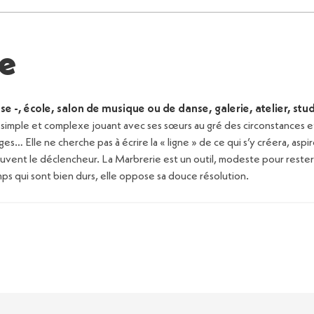
e
se -, école, salon de musique ou de danse, galerie, atelier, stud
imple et complexe jouant avec ses sœurs au gré des circonstances et 
s… Elle ne cherche pas à écrire la « ligne » de ce qui s’y créera, aspire 
uvent le déclencheur. La Marbrerie est un outil, modeste pour rester l
s qui sont bien durs, elle oppose sa douce résolution.