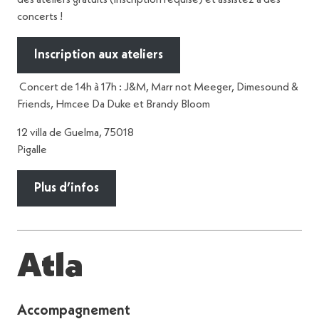
des ateliers gratuits (inscription requise) et assistez à des
concerts !
Inscription aux ateliers
Concert de 14h à 17h : J&M, Marr not Meeger, Dimesound &
Friends, Hmcee Da Duke et Brandy Bloom
12 villa de Guelma, 75018
Pigalle
Plus d’infos
Atla
Accompagnement