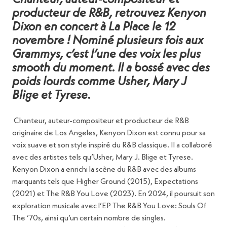
Chanteur, auteur-compositeur et
producteur de R&B, retrouvez Kenyon
Dixon en concert à La Place le 12
novembre ! Nominé plusieurs fois aux
Grammys, c’est l’une des voix les plus
smooth du moment. Il a bossé avec des
poids lourds comme Usher, Mary J
Blige et Tyrese.
Chanteur, auteur-compositeur et producteur de R&B
originaire de Los Angeles, Kenyon Dixon est connu pour sa
voix suave et son style inspiré du R&B classique. Il a collaboré
avec des artistes tels qu’Usher, Mary J. Blige et Tyrese.
Kenyon Dixon a enrichi la scène du R&B avec des albums
marquants tels que Higher Ground (2015), Expectations
(2021) et The R&B You Love (2023). En 2024, il poursuit son
exploration musicale avec l’EP The R&B You Love: Souls Of
The ’70s, ainsi qu’un certain nombre de singles.