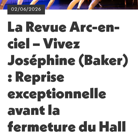
02/06/2026
La Revue Arc-en-
ciel – Vivez
Joséphine (Baker)
: Reprise
exceptionnelle
avant la
fermeture du Hall