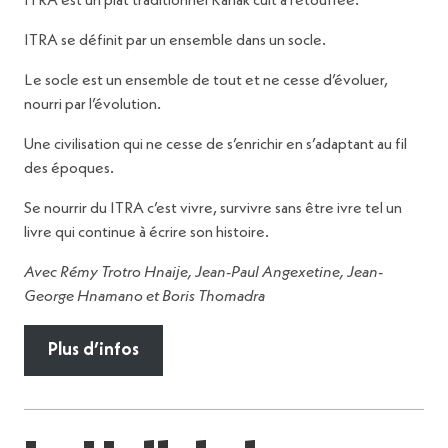
ITRA est un plat traditionnel Kanak cuit à l’étouffée.
ITRA se définit par un ensemble dans un socle.
Le socle est un ensemble de tout et ne cesse d’évoluer,
nourri par l’évolution.
Une civilisation qui ne cesse de s’enrichir en s’adaptant au fil
des époques.
Se nourrir du ITRA c’est vivre, survivre sans être ivre tel un
livre qui continue à écrire son histoire.
Avec Rémy Trotro Hnaije, Jean-Paul Angexetine, Jean-
George Hnamano et Boris Thomadra
Plus d’infos