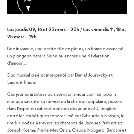
Les jeudis 09, 16 et 23 mars – 20h
/
Les samedis 11, 18 et
25 mars – 19h
Une insomnie, une petite fille en pleurs, un homme assassiné,
un plongeon dans la Seine ou encore une déclaration
d’amour…
Duo musical créé et interprété par Daniel Jouravsky et
Laurent Khider.
Ces jeunes artistes nourrissent un amour commun pour la
musique savante au service de la chanson populaire, puisent
dans l’esprit du cabaret berlinois des années 30, jonglent
entre les esthétiques sonores, mêlent l’absurde à la raison, le
rire à la poésie à travers les chansons de Jacques Prévert et
Joseph Kosma, Pierre Mac Orlan, Claude Nougaro, Barbara et