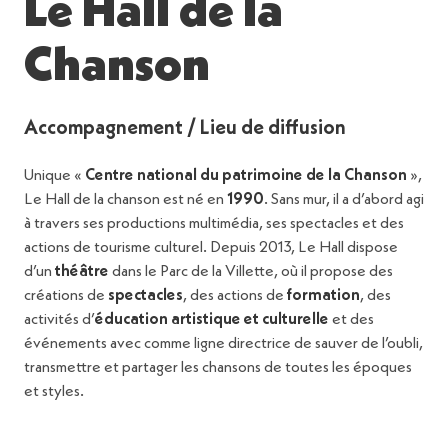
Le Hall de la
Chanson
Accompagnement / Lieu de diffusion
Unique «
Centre national du patrimoine de la Chanson
»,
Le Hall de la chanson est né en
1990
. Sans mur, il a d’abord agi
à travers ses productions multimédia, ses spectacles et des
actions de tourisme culturel. Depuis 2013, Le Hall dispose
d’un
théâtre
dans le Parc de la Villette, où il propose des
créations de
spectacles
, des actions de
formation
, des
activités d’
éducation artistique et culturelle
et des
événements avec comme ligne directrice de sauver de l’oubli,
transmettre et partager les chansons de toutes les époques
et styles.