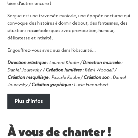
bien d’autres encore !
Sorgue est une traversée musicale, une épopée nocturne qui
convoque des histoires à dormir debout, des fantasmes, des
situations rocambolesques avec provocation, humour,
délicatesse et intimité.
Engouffrez-vous avec eux dans l’obscurité…
Direction artistique
: Laurent Khider /
Direction musicale
:
Daniel Jouravsky /
Création lumières
: Rémi Woodall /
Création maquillage
: Pascale Kouba /
Création son
: Daniel
Jouravsky /
Création graphique
: Lucie Hennebert
Plus d’infos
À vous de chanter !