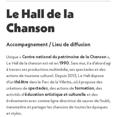
Le Hall de la
Chanson
Accompagnement / Lieu de diffusion
Unique «
Centre national du patrimoine de la Chanson
»,
Le Hall de la chanson est né en
1990
. Sans mur, il a d’abord agi
à travers ses productions multimédia, ses spectacles et des
actions de tourisme culturel. Depuis 2013, Le Hall dispose
d’un
théâtre
dans le Parc de la Villette, où il propose des
créations de
spectacles
, des actions de
formation
, des
activités d’
éducation artistique et culturelle
et des
événements avec comme ligne directrice de sauver de l’oubli,
transmettre et partager les chansons de toutes les époques
et styles.