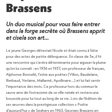
Brassens
Un duo musical pour vous faire entrer
dans la forge secrète où Brassens apprit
et cisela son art..
.
Le jeune Georges détestait l’école et était connu à Sète
pour des actes de petite délinquance. En classe de 3e, il fit
une rencontre qui s’avéra déterminante pour aiguiser la plume
qu’on lui connaît : en 1936 et 1937, son professeur de français,
Alphonse Bonnafé, l’initie aux poètes (Villon, Baudelaire,
Rimbaud, Verlaine, Mallarmé, Apollinaire…) et lui fait sentir
l’importance des mots. Ce professeur hors du commun le
sauve ainsi de l’ostracisme de sa ville natale et restera une
boussole pour lui tout au long de sa vie. Lors de l’édition de
ses œuvres dans la prestigieuse collection « Poète
d’aujourd’hui » de Seghers en 1963, Georges Brassens en