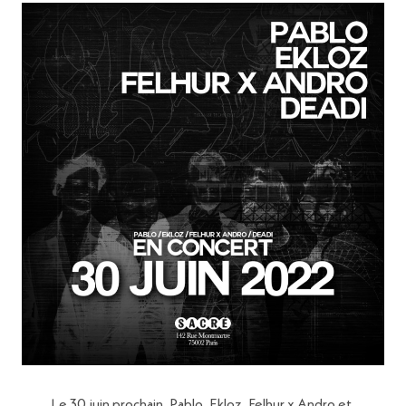
Le 30 juin prochain, Pablo, Ekloz, Felhur x Andro et