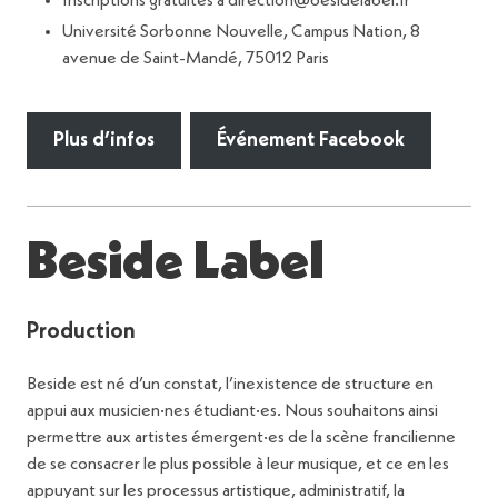
Inscriptions gratuites à direction@besidelabel.fr
Université Sorbonne Nouvelle, Campus Nation, 8
avenue de Saint-Mandé, 75012 Paris
Plus d’infos
Événement Facebook
Beside Label
Production
Beside est né d’un constat, l’inexistence de structure en
appui aux musicien·nes étudiant·es. Nous souhaitons ainsi
permettre aux artistes émergent·es de la scène francilienne
de se consacrer le plus possible à leur musique, et ce en les
appuyant sur les processus artistique, administratif, la