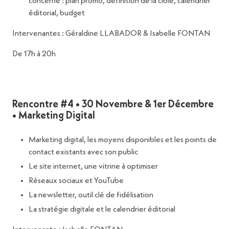
concerné : plan promo, définition de la cible, calendrier
éditorial, budget
Intervenantes : Géraldine LLABADOR & Isabelle FONTAN
De 17h à 20h
Rencontre #4 • 30 Novembre & 1er Décembre
• Marketing Digital
Marketing digital, les moyens disponibles et les points de
contact existants avec son public
Le site internet, une vitrine à optimiser
Réseaux sociaux et YouTube
La newsletter, outil clé de fidélisation
La stratégie digitale et le calendrier éditorial