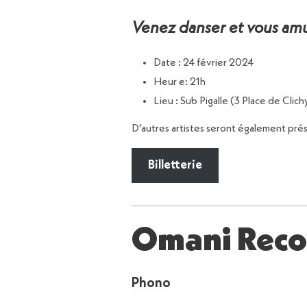
Venez danser et vous amus
Date : 24 février 2024
Heur e: 21h
Lieu : Sub Pigalle (3 Place de Clic
D’autres artistes seront également pré
Billetterie
Omani Reco
Phono