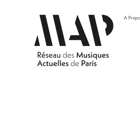
A Prop