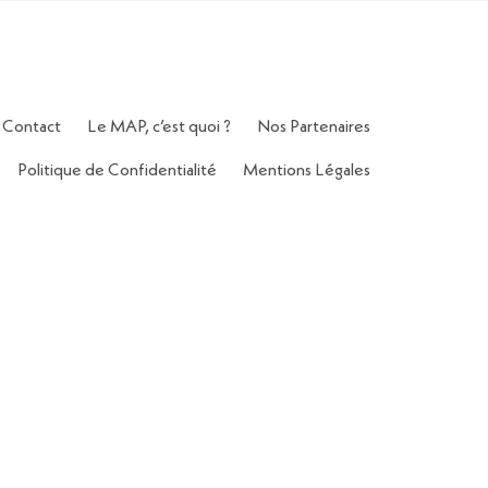
Contact
Le MAP, c’est quoi ?
Nos Partenaires
Politique de Confidentialité
Mentions Légales