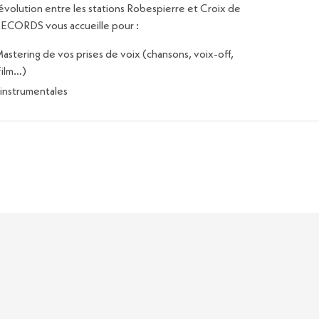
Révolution entre les stations Robespierre et Croix de
ECORDS vous accueille pour :
Mastering de vos prises de voix (chansons, voix-off,
film…)
instrumentales