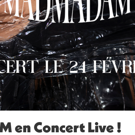
n Concert Live !