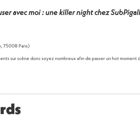
er avec moi : une killer night chez SubPigall
hy, 75008 Paris)
sents sur scène donc soyez nombreux afin de passer un hot moment d
rds