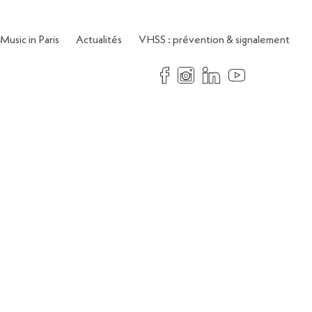
Music in Paris
Actualités
VHSS : prévention & signalement