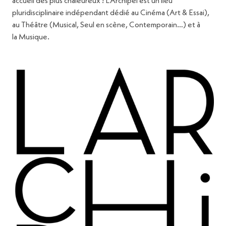
accueil des plus chaleureux ! L’Archipel est un lieu
pluridisciplinaire indépendant dédié au Cinéma (Art & Essai),
au Théâtre (Musical, Seul en scène, Contemporain…) et à
la Musique.