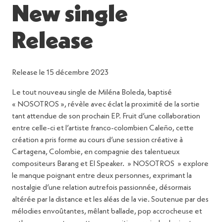
New single
Release
Release le 15 décembre 2023
Le tout nouveau single de Miléna Boleda, baptisé
« NOSOTROS », révèle avec éclat la proximité de la sortie
tant attendue de son prochain EP. Fruit d’une collaboration
entre celle-ci et l’artiste franco-colombien Caleño, cette
création a pris forme au cours d’une session créative à
Cartagena, Colombie, en compagnie des talentueux
compositeurs Barang et El Speaker. » NOSOTROS » explore
le manque poignant entre deux personnes, exprimant la
nostalgie d’une relation autrefois passionnée, désormais
altérée par la distance et les aléas de la vie. Soutenue par des
mélodies envoûtantes, mêlant ballade, pop accrocheuse et