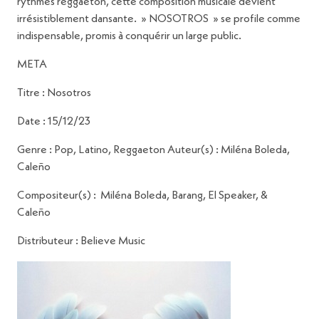
rythmes reggaeton, cette composition musicale devient
irrésistiblement dansante. » NOSOTROS » se profile comme
indispensable, promis à conquérir un large public.
META
Titre : Nosotros
Date : 15/12/23
Genre : Pop, Latino, Reggaeton Auteur(s) : Miléna Boleda,
Caleño
Compositeur(s) : Miléna Boleda, Barang, El Speaker, &
Caleño
Distributeur : Believe Music