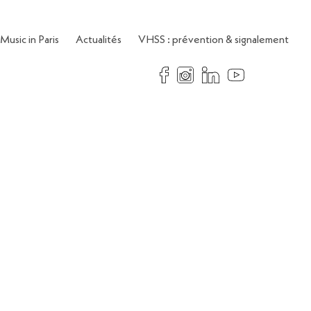
Music in Paris
Actualités
VHSS : prévention & signalement