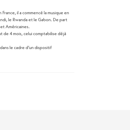
n France, il a commencé la musique en
undi, le Rwanda et le Gabon. De part
s et Américaines.
t de 4 mois, celui comptabilise déjà
dans le cadre d’un dispositif