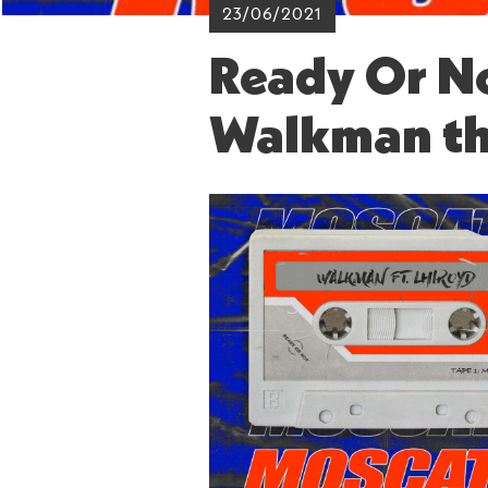
23/06/2021
Ready Or No
Walkman the