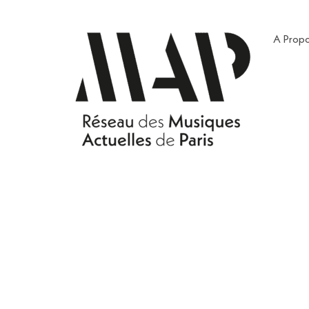
A Prop