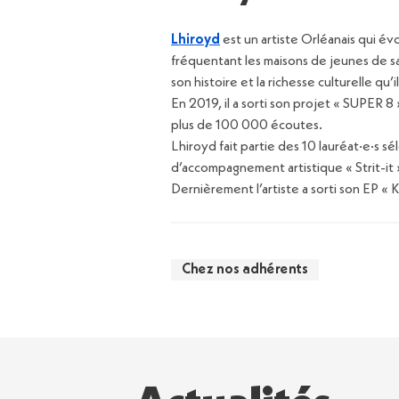
Lhiroyd
est un artiste Orléanais qui é
fréquentant les maisons de jeunes de sa
son histoire et la richesse culturelle q
En 2019, il a sorti son projet « SUPER 8
plus de 100 000 écoutes.
Lhiroyd fait partie des 10 lauréat·e·s s
d’accompagnement artistique « Strit-it »
Dernièrement l’artiste a sorti son EP 
Chez nos adhérents