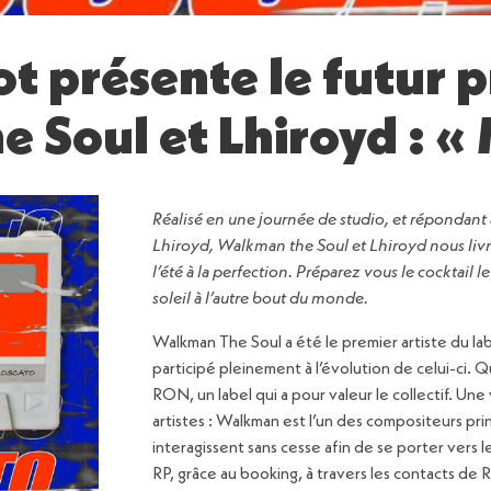
t présente le futur p
 Soul et Lhiroyd : «
Réalisé en une journée de studio, et répondan
Lhiroyd, Walkman the Soul et Lhiroyd nous livre
l’été à la perfection. Préparez vous le cocktail l
soleil à l’autre bout du monde.
Walkman The Soul a été le premier artiste du la
participé pleinement à l’évolution de celui-ci. 
RON, un label qui a pour valeur le collectif. Un
artistes : Walkman est l’un des compositeurs pri
interagissent sans cesse afin de se porter vers
RP, grâce au booking, à travers les contacts de 