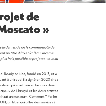
rojet de
 Moscato »
t à la demande de la communauté de
nt un titre Afro et RnB qui incarne
e plus frais possible et projetez-vous au
bel Ready or Not, fondé en 2013, et a
Quant à Lhiroyd, il a signé en 2020 chez
e valeur qu’on retrouve chez ces deux
ncipaux de Lhiroyd et les deux artistes
 le haut un maximum. Comment ? Par les
RON, un label qui offre des services à