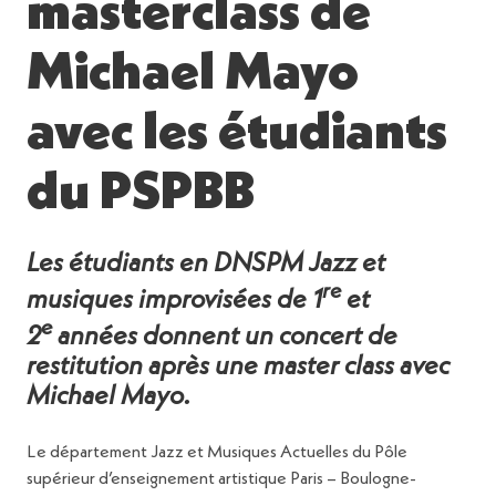
masterclass de
Michael Mayo
avec les étudiants
du PSPBB
Les étudiants en DNSPM Jazz et
re
musiques improvisées de 1
et
e
2
années donnent un concert de
restitution après une master class avec
Michael Mayo.
Le département Jazz et Musiques Actuelles du Pôle
supérieur d’enseignement artistique Paris – Boulogne-