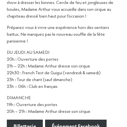
show à dresser les lionnes. Cercle de feu et jongleuses de
boules, Madame Arthur vous accueille dans son cirque au
chapiteau dressé bien haut pour l’occasion !
Préparez vous à vivre une expérience hors des sentiers
battus. Ne manquez pas le nouveau souffle de la fête
parisienne !
DU JEUDI AU SAMEDI
20h : Ouverture des portes
21h – 22h : Madame Arthur dresse son cirque
22h30 : French Test de Guigui (vendredi & samedi)
23h : Tour de chant (sauf dimanche)
23h – 06h : Club en français
DIMANCHE
19h : Ouverture des portes
20h – 21h : Madame Arthur dresse son cirque
Billetterie
Événement Facebook