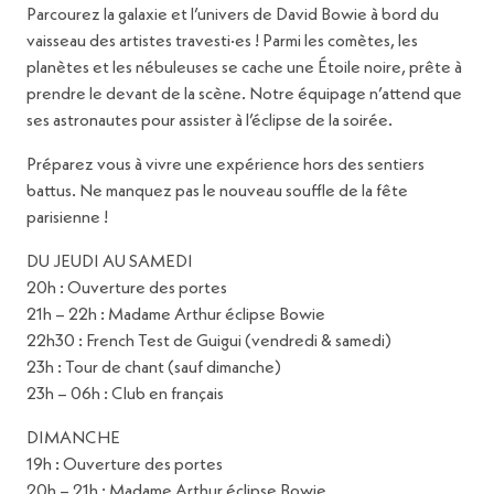
Parcourez la galaxie et l’univers de David Bowie à bord du
vaisseau des artistes travesti·es ! Parmi les comètes, les
planètes et les nébuleuses se cache une Étoile noire, prête à
prendre le devant de la scène. Notre équipage n’attend que
ses astronautes pour assister à l’éclipse de la soirée.
Préparez vous à vivre une expérience hors des sentiers
battus. Ne manquez pas le nouveau souffle de la fête
parisienne !
DU JEUDI AU SAMEDI
20h : Ouverture des portes
21h – 22h : Madame Arthur éclipse Bowie
22h30 : French Test de Guigui (vendredi & samedi)
23h : Tour de chant (sauf dimanche)
23h – 06h : Club en français
DIMANCHE
19h : Ouverture des portes
20h – 21h : Madame Arthur éclipse Bowie