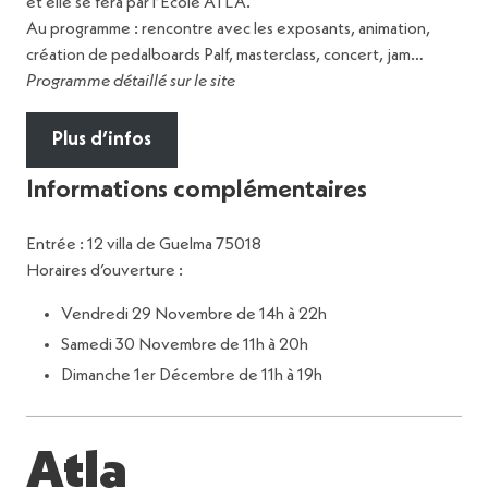
et elle se fera par l’École ATLA.
Au programme : rencontre avec les exposants, animation,
création de pedalboards Palf, masterclass, concert, jam…
Programme détaillé sur le site
Plus d’infos
Informations complémentaires
Entrée : 12 villa de Guelma 75018
Horaires d’ouverture :
Vendredi 29 Novembre de 14h à 22h
Samedi 30 Novembre de 11h à 20h
Dimanche 1er Décembre de 11h à 19h
Atla