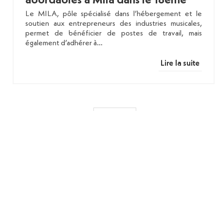
abordables à Mila dans le 18ème
Le MILA, pôle spécialisé dans l’hébergement et le
soutien aux entrepreneurs des industries musicales,
permet de bénéficier de postes de travail, mais
également d’adhérer à…
Lire la suite
Previous