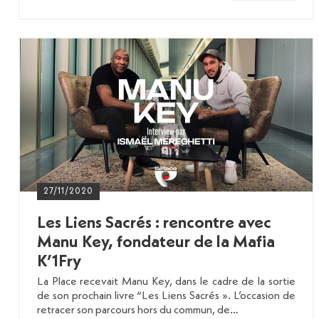
27/11/2020
Les Liens Sacrés : rencontre avec
Manu Key, fondateur de la Mafia
K’1Fry
La Place recevait Manu Key, dans le cadre de la sortie
de son prochain livre “Les Liens Sacrés ». L’occasion de
retracer son parcours hors du commun, de…