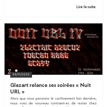
Lire la suite
09/11/2020
Glazart relance ses soirées « Nuit
URL »
Alors que nous pensions le confinement loin derrière,
nous voici de nouveau contraint·es de rester chez