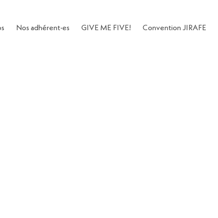
os
Nos adhérent·es
GIVE ME FIVE!
Convention JIRAFE