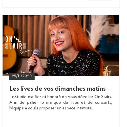
25/11/2020
Les lives de vos dimanches matins
LeStudio est fier et honoré de vous dévoiler On Stairs.
Afin de pallier le manque de lives et de concerts,
l’équipe a voulu proposer un espace intimiste…