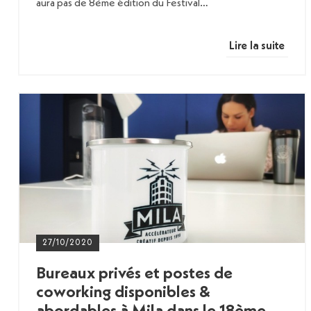
aura pas de 8ème édition du Festival…
Lire la suite
27/10/2020
Bureaux privés et postes de
coworking disponibles &