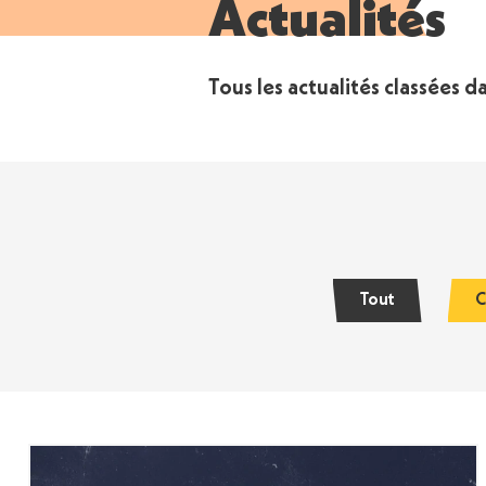
Actualités
Tous les actualités classées 
Tout
C