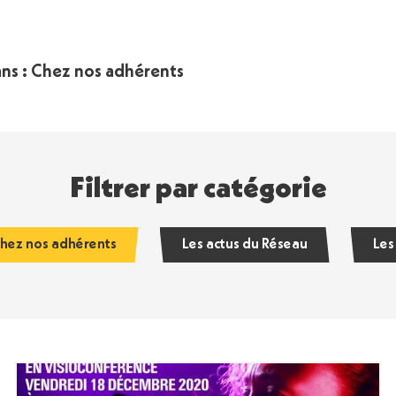
dans : Chez nos adhérents
Filtrer par catégorie
hez nos adhérents
Les actus du Réseau
Les