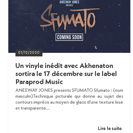
01/12/2020
Un vinyle inédit avec Akhenaton
sortira le 17 décembre sur le label
Paraprod Music
ANEEWAY JONES presents SFUMATO Sfumato : (nom
masculin)Technique picturale qui donne au sujet des
contours imprécis au moyen de glacis d’une texture lisse
et transparente…
Lire la suite