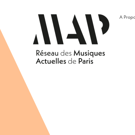
A Prop