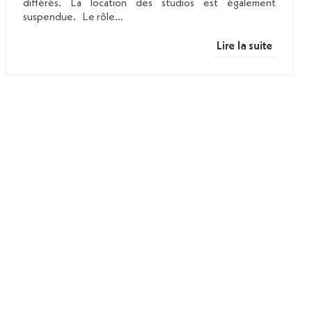
différés. La location des studios est également
suspendue. Le rôle…
Lire la suite