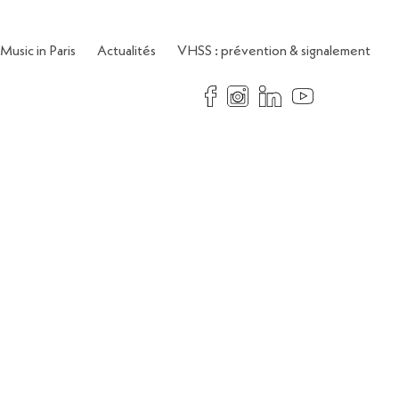
Music in Paris
Actualités
VHSS : prévention & signalement