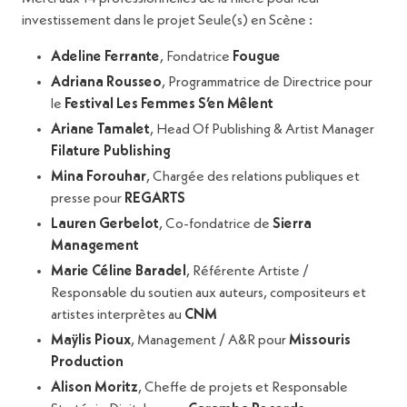
investissement dans le projet Seule(s) en Scène :
Adeline Ferrante
, Fondatrice
Fougue
Adriana Rousseo
, Programmatrice de Directrice pour
le
Festival Les Femmes S’en Mêlent
Ariane Tamalet
, Head Of Publishing & Artist Manager
Filature Publishing
Mina Forouhar
, Chargée des relations publiques et
presse pour
REGARTS
Lauren Gerbelot
, Co-fondatrice de
Sierra
Management
Marie Céline Baradel
, Référente Artiste /
Responsable du soutien aux auteurs, compositeurs et
artistes interprètes au
CNM
Maÿlis Pioux
, Management / A&R pour
Missouris
Production
Alison Moritz
, Cheffe de projets et Responsable