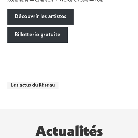
Rosemarie — Chanson ✧ Words Of Sara — Folk
Découvrir les artistes
Billetterie gratuite
Les actus du Réseau
Actualités