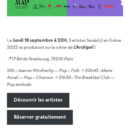
Le
lundi 18 septembre à 20H
, 3 artistes Seule(s) en Scène
2022 se produiront sur la scène de
L’Archipel
!
📍
17 Bd de Strasbourg, 75010 Paris
20h :
Jeanne Wintherlig — Pop – Folk ✧ 20h45 : Marie
Amali — Pop – Chanson ✧ 21h30 : The Breakfast Club —
Pop embuée
Découvrir les artistes
Réserver gratuitement