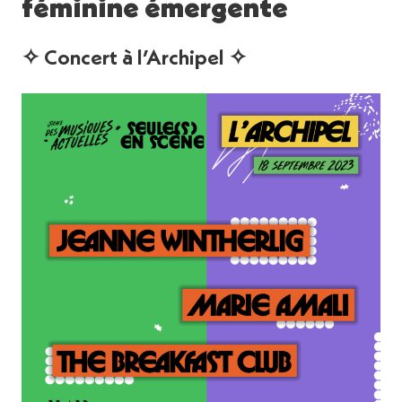
féminine émergente
✧ Concert à l’Archipel ✧