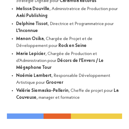
Stratégie Digitale pour
Caramba Records
Melissa Douville
, Administratrice de Production pour
Aaki Publishing
Delphine Tissot
, Directrice et Programmatrice pour
L’Inconnue
Manon Osika
, Chargée de Projet et de
Développement pour
Rock en Seine
Marie Lepicier
, Chargée de Production et
d’Administration pour
Décors de l’Envers / Le
Mégaphone Tour
Noémie Lambert
, Responsable Développement
Artistique pour
Groover
Valérie Siemasko-Pellerin
, Cheffe de projet pour
La
Couveuse
, manager et formatrice