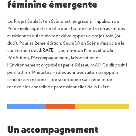
féminine émergente
Le Projet Seule(s) en Scène est né grâce à l’impulsion de
Pôle Emploi Spectacle et a pour but de mettre en avant des
musiciennes qui souhaitent développer un projet solo (ou
duo). Pour sa 2ème édition, Seule(s) en Scène s’associe à la
convention des
JIRAFE
– Journées de l’Innovation, la
Répétition, l’Accompagnement, la Formation et
l’Environnement organisées par le Réseau MAP. Ce dispositif
permettra à 14 artistes – sélectionnées suite à un appel à
candidature national – de se produire sur scène et de
recevoir les conseils de professionnelles de la filière.
Un accompagnement