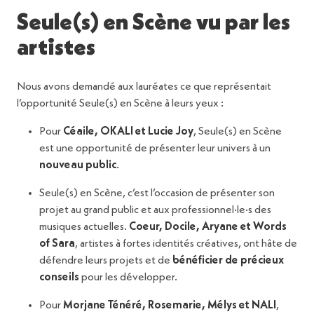
Seule(s) en Scène vu par les
artistes
Nous avons demandé aux lauréates ce que représentait
l’opportunité Seule(s) en Scène à leurs yeux :
Pour
Céaile, OKALI et Lucie Joy
, Seule(s) en Scène
est une opportunité de présenter leur univers à un
nouveau public
.
Seule(s) en Scène, c’est l’occasion de présenter son
projet au grand public et aux professionnel·le·s des
musiques actuelles.
Coeur, Docile, Aryane et Words
of Sara
, artistes à fortes identités créatives, ont hâte de
défendre leurs projets et de
bénéficier de précieux
conseils
pour les développer.
Pour
Morjane Ténéré, Rosemarie, Mélys et NALI
,